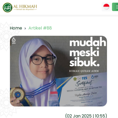
Home
Artikel #88
(02 Jan 2025 | 10:55)