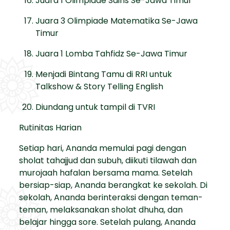
Juara 1 Olimpiade Sains Se-Jawa Timur
Juara 3 Olimpiade Matematika Se-Jawa
Timur
Juara 1 Lomba Tahfidz Se-Jawa Timur
Menjadi Bintang Tamu di RRI untuk
Talkshow & Story Telling English
Diundang untuk tampil di TVRI
Rutinitas Harian
Setiap hari, Ananda memulai pagi dengan
sholat tahajjud dan subuh, diikuti tilawah dan
murojaah hafalan bersama mama. Setelah
bersiap-siap, Ananda berangkat ke sekolah. Di
sekolah, Ananda berinteraksi dengan teman-
teman, melaksanakan sholat dhuha, dan
belajar hingga sore. Setelah pulang, Ananda