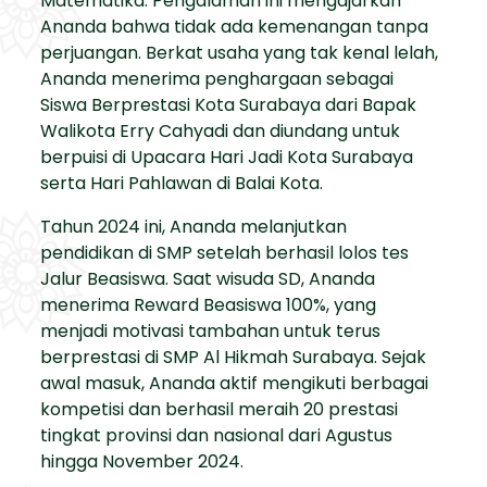
Matematika. Pengalaman ini mengajarkan
Ananda bahwa tidak ada kemenangan tanpa
perjuangan. Berkat usaha yang tak kenal lelah,
Ananda menerima penghargaan sebagai
Siswa Berprestasi Kota Surabaya dari Bapak
Walikota Erry Cahyadi dan diundang untuk
berpuisi di Upacara Hari Jadi Kota Surabaya
serta Hari Pahlawan di Balai Kota.
Tahun 2024 ini, Ananda melanjutkan
pendidikan di SMP setelah berhasil lolos tes
Jalur Beasiswa. Saat wisuda SD, Ananda
menerima Reward Beasiswa 100%, yang
menjadi motivasi tambahan untuk terus
berprestasi di SMP Al Hikmah Surabaya. Sejak
awal masuk, Ananda aktif mengikuti berbagai
kompetisi dan berhasil meraih 20 prestasi
tingkat provinsi dan nasional dari Agustus
hingga November 2024.